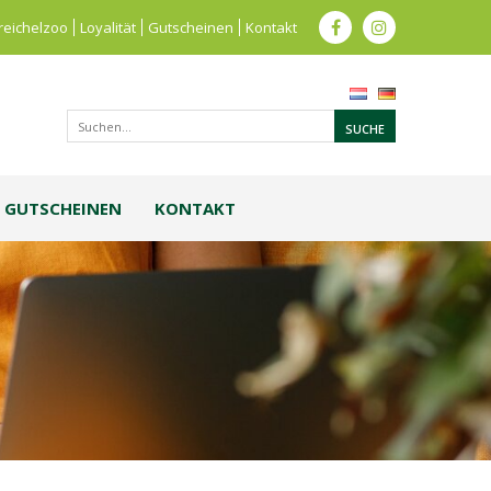
reichelzoo
Loyalität
Gutscheinen
Kontakt
GUTSCHEINEN
KONTAKT