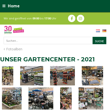
Home
Wir sind geöffnet von
09:00
bis
17:00
Uhr
Fotoalben
UNSER GARTENCENTER - 2021