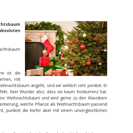
achtsbaum
absoluten
nachtsbaum
ne ist die
armen, mit
nachtsbaum angeht, sind wir wirklich sehr penibel. Er
fekt. Kein Wunder also, dass sie kaum Konkurrenz hat.
ebter Weihnachtsbaum und wird gerne zu den Klassikern
rientierung, welche Pflanze als Weihnachtsbaum passend
t, punktet die Kiefer aber mit einem unvergleichlichen