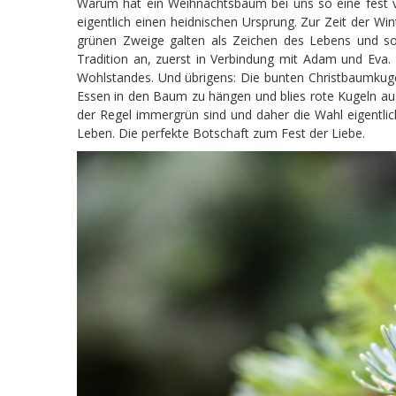
Warum hat ein Weihnachtsbaum bei uns so eine fest ve
eigentlich einen heidnischen Ursprung. Zur Zeit der
grünen Zweige galten als Zeichen des Lebens und soll
Tradition an, zuerst in Verbindung mit Adam und Eva
Wohlstandes. Und übrigens: Die bunten Christbaumkuge
Essen in den Baum zu hängen und blies rote Kugeln aus
der Regel immergrün sind und daher die Wahl eigentlic
Leben. Die perfekte Botschaft zum Fest der Liebe.