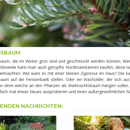
TSBAUM
tsbaum, die im Winter grün sind und geschmückt werden können. Wer 
 Mittlerweile kann man auch getopfte Nordmanntannen kaufen, diese 
ihnachten: Wie wäre es mit einer kleinen Zypresse im Haus? Die k
um auf die Fensterbank stellen. Oder ein Wacholder, der sich auch
nn denn welche an den Pflanzen als Weihnachtsbaum hängen sollen. 
r einfach mal etwas Neues ausprobieren und einen außergewöhnlichen
GENDEN NACHRICHTEN: