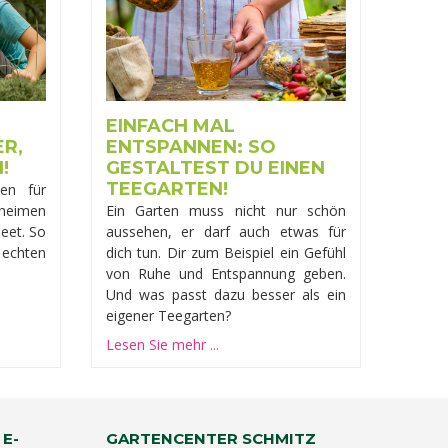
EINFACH MAL
ER,
ENTSPANNEN: SO
!
GESTALTEST DU EINEN
TEEGARTEN!
een für
heimen
Ein Garten muss nicht nur schön
eet. So
aussehen, er darf auch etwas für
chten
dich tun. Dir zum Beispiel ein Gefühl
von Ruhe und Entspannung geben.
Und was passt dazu besser als ein
eigener Teegarten?
Lesen Sie mehr ...
 E-
GARTENCENTER SCHMITZ