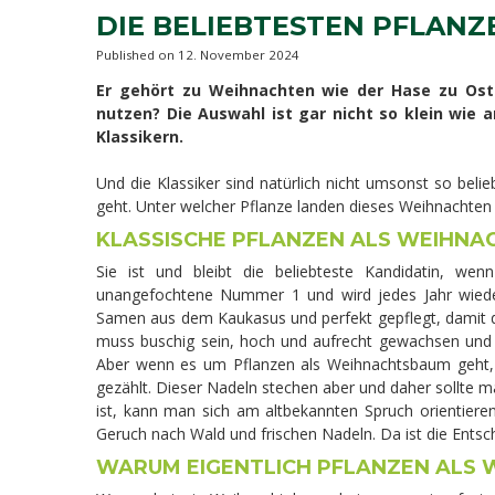
DIE BELIEBTESTEN PFLAN
Published on
12. November 2024
Er gehört zu Weihnachten wie der Hase zu Ost
nutzen? Die Auswahl ist gar nicht so klein wie 
Klassikern.
Und die Klassiker sind natürlich nicht umsonst so be
geht. Unter welcher Pflanze landen dieses Weihnachten
KLASSISCHE PFLANZEN ALS WEIHN
Sie ist und bleibt die beliebteste Kandidatin, w
unangefochtene Nummer 1 und wird jedes Jahr wiede
Samen aus dem Kaukasus und perfekt gepflegt, damit d
muss buschig sein, hoch und aufrecht gewachsen und s
Aber wenn es um Pflanzen als Weihnachtsbaum geht, gi
gezählt. Dieser Nadeln stechen aber und daher sollte 
ist, kann man sich am altbekannten Spruch orientieren
Geruch nach Wald und frischen Nadeln. Da ist die Entsch
WARUM EIGENTLICH PFLANZEN ALS