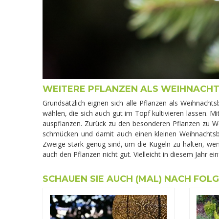
WEITERE PFLANZEN ALS WEIHNACH
Grundsätzlich eignen sich alle Pflanzen als Weihnach
wählen, die sich auch gut im Topf kultivieren lassen.
auspflanzen. Zurück zu den besonderen Pflanzen zu We
schmücken und damit auch einen kleinen Weihnachtsba
Zweige stark genug sind, um die Kugeln zu halten, we
auch den Pflanzen nicht gut. Vielleicht in diesem Jah
SCHAUEN SIE AUCH (MAL) NACH FOL