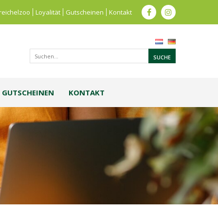
reichelzoo
Loyalität
Gutscheinen
Kontakt
GUTSCHEINEN
KONTAKT