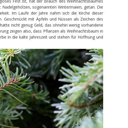
igiöses Fest ist, hat der Brauch des Weihnachtsbaumes
t Nadelgehölzen, sogenannten Wintermaien, getan. Die
rkeit. Im Laufe der Jahre nahm sich die Kirche dieser
en. Geschmückt mit Äpfeln und Nüssen als Zeichen des
 hatte nicht genug Geld, das ohnehin wenig vorhandene
prung zeigen also, dass Pflanzen als Weihnachtsbaum in
be in die kalte Jahreszeit und stehen für Hoffnung und