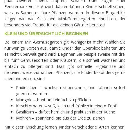
paar cleveren Ideen, Töpfen, Schalen oder sogar einer
Fensterbank voller Anzuchtkästen können Kinder schnell sehen,
wie aus Samen essbare Pflanzen werden. In diesem Blogartikel
zeigen wir, wie Sie einen Mini-Gemüsegarten einrichten, der
besonders viel Freude für die kleinen Gärtner bereitet!
KLEIN UND ÜBERSICHTLICH BEGINNEN
Bei einem Mini-Gemüsegarten gilt: weniger ist mehr. Wählen Sie
nur wenige Sorten aus, damit Kinder den Überblick behalten und
es nicht überwältigend wird. Beginnen Sie beispielsweise mit drei
bis fünf Gemüsesorten oder Kräutern, die schnell wachsen und
einfach zu pflegen sind. Das gibt schnelle Ergebnisse und
motiviert weiterzumachen. Pflanzen, die Kinder besonders gerne
säen und ernten, sind:
Radieschen – wachsen superschnell und können sofort
geerntet werden
Mangold – bunt und einfach zu pflücken
Kirschtomaten – süß, klein und fröhlich in einem Topf
Basilikum – duftet herrlich und praktisch in der Küche
Möhren – spannend, sie aus der Erde zu ziehen
Mit dieser Mischung lernen Kinder verschiedene Arten kennen,