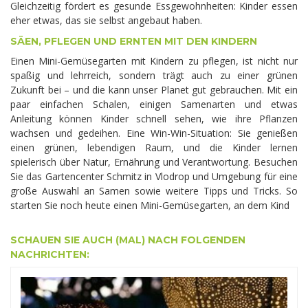
Gleichzeitig fördert es gesunde Essgewohnheiten: Kinder essen
eher etwas, das sie selbst angebaut haben.
SÄEN, PFLEGEN UND ERNTEN MIT DEN KINDERN
Einen Mini-Gemüsegarten mit Kindern zu pflegen, ist nicht nur
spaßig und lehrreich, sondern trägt auch zu einer grünen
Zukunft bei – und die kann unser Planet gut gebrauchen. Mit ein
paar einfachen Schalen, einigen Samenarten und etwas
Anleitung können Kinder schnell sehen, wie ihre Pflanzen
wachsen und gedeihen. Eine Win-Win-Situation: Sie genießen
einen grünen, lebendigen Raum, und die Kinder lernen
spielerisch über Natur, Ernährung und Verantwortung. Besuchen
Sie das Gartencenter Schmitz in Vlodrop und Umgebung für eine
große Auswahl an Samen sowie weitere Tipps und Tricks. So
starten Sie noch heute einen Mini-Gemüsegarten, an dem Kind
SCHAUEN SIE AUCH (MAL) NACH FOLGENDEN
NACHRICHTEN: