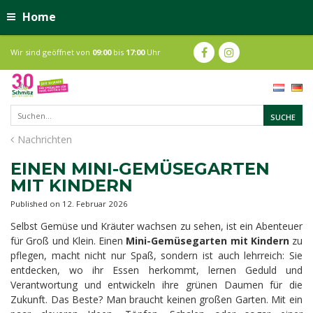
Home
Wir sind geöffnet von
09:00
bis
17:00
Uhr
Nachrichten
EINEN MINI-GEMÜSEGARTEN
MIT KINDERN
Published on
12. Februar 2026
Selbst Gemüse und Kräuter wachsen zu sehen, ist ein Abenteuer
für Groß und Klein. Einen
Mini-Gemüsegarten mit Kindern
zu
pflegen, macht nicht nur Spaß, sondern ist auch lehrreich: Sie
entdecken, wo ihr Essen herkommt, lernen Geduld und
Verantwortung und entwickeln ihre grünen Daumen für die
Zukunft. Das Beste? Man braucht keinen großen Garten. Mit ein