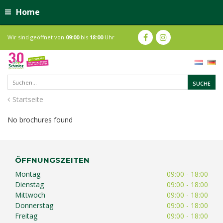
Home
Wir sind geöffnet von
09:00
bis
18:00
Uhr
Startseite
No brochures found
ÖFFNUNGSZEITEN
Montag
09:00 - 18:00
Dienstag
09:00 - 18:00
Mittwoch
09:00 - 18:00
Donnerstag
09:00 - 18:00
Freitag
09:00 - 18:00