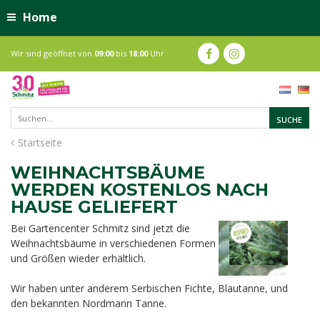
Home
Wir sind geöffnet von
09:00
bis
18:00
Uhr
Startseite
WEIHNACHTSBÄUME
WERDEN KOSTENLOS NACH
HAUSE GELIEFERT
Bei Gartencenter Schmitz sind jetzt die
Weihnachtsbäume in verschiedenen Formen
und Größen wieder erhältlich.
Wir haben unter anderem Serbischen Fichte, Blautanne, und
den bekannten Nordmann Tanne.