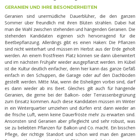
GERANIEN UND IHRE BESONDERHEITEN
Geranien sind unermüdliche Dauerblüher, die den ganzen
Sommer über freundlich mit ihren Blüten strahlen. Dabei hat
man die Wahl zwischen stehenden und hängenden Geranien. Die
stehenden Kandidaten eigenen sich hervorragend für die
Beetbepflanzung. Allerdings gibt es einen Haken: Die Pflanzen
sind nicht winterhart und müssen im Herbst aus der Erde geholt
werden. An einem frostfreien Platz können sie dann überwintert
und im nächsten Frühjahr wieder ausgepflanzt werden. Im Kübel
ist die Kultur deutlich einfacher, denn hier kann das ganze Gefäß
einfach in den Schuppen, die Garage oder auf den Dachboden
gestellt werden. Mitte Mai, wenn die Eisheiligen vorbei sind, darf
es dann wieder ab ins Beet. Gleiches gilt auch für hängende
Geranien, die gerne bei der Balkon- oder Terrassenbegrünung
zum Einsatz kommen. Auch diese Kandidaten müssen im Winter
in ein Winterquartier umziehen und dürfen erst dann wieder an
die frische Luft, wenn keine Dauerfröste mehr zu erwarten sind.
Ansonsten sind Geranien aber pflegleicht und sehr robust, was
sie zu beliebten Pflanzen für Balkon und Co. macht. Ein bisschen
Pflege, der richtige Standort und schon wird man den ganzen