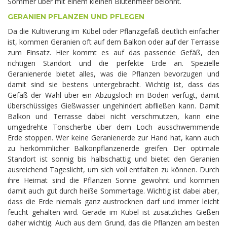
Sommer über mit einem kleinen Blütenmeer belohnt.
GERANIEN PFLANZEN UND PFLEGEN
Da die Kultivierung im Kübel oder Pflanzgefäß deutlich einfacher
ist, kommen Geranien oft auf dem Balkon oder auf der Terrasse
zum Einsatz. Hier kommt es auf das passende Gefäß, den
richtigen Standort und die perfekte Erde an. Spezielle
Geranienerde bietet alles, was die Pflanzen bevorzugen und
damit sind sie bestens untergebracht. Wichtig ist, dass das
Gefäß der Wahl über ein Abzugsloch im Boden verfügt, damit
überschüssiges Gießwasser ungehindert abfließen kann. Damit
Balkon und Terrasse dabei nicht verschmutzen, kann eine
umgedrehte Tonscherbe über dem Loch ausschwemmende
Erde stoppen. Wer keine Geranienerde zur Hand hat, kann auch
zu herkömmlicher Balkonpflanzenerde greifen. Der optimale
Standort ist sonnig bis halbschattig und bietet den Geranien
ausreichend Tageslicht, um sich voll entfalten zu können. Durch
ihre Heimat sind die Pflanzen Sonne gewohnt und kommen
damit auch gut durch heiße Sommertage. Wichtig ist dabei aber,
dass die Erde niemals ganz austrocknen darf und immer leicht
feucht gehalten wird. Gerade im Kübel ist zusätzliches Gießen
daher wichtig. Auch aus dem Grund, das die Pflanzen am besten