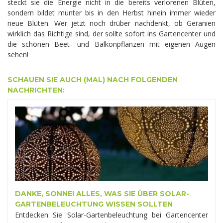
steckt sie die Energie nicht in die bereits verlorenen Blüten,
sondern bildet munter bis in den Herbst hinein immer wieder
neue Blüten. Wer jetzt noch drüber nachdenkt, ob Geranien
wirklich das Richtige sind, der sollte sofort ins Gartencenter und
die schönen Beet- und Balkonpflanzen mit eigenen Augen
sehen!
SCHAUEN SIE AUCH (MAL) NACH FOLGENDEN
NACHRICHTEN:
DANKE, SONNE! ALLES, WAS SIE ÜBER SOLAR-
GARTENBELEUCHTUNG WISSEN SOLLTEN
Entdecken Sie Solar-Gartenbeleuchtung bei Gartencenter