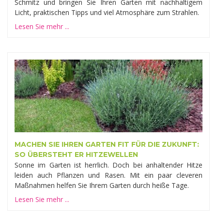
Schmitz und bringen Sie Ihren Garten mit nachhaltigem
Licht, praktischen Tipps und viel Atmosphäre zum Strahlen.
Lesen Sie mehr ...
MACHEN SIE IHREN GARTEN FIT FÜR DIE ZUKUNFT:
SO ÜBERSTEHT ER HITZEWELLEN
Sonne im Garten ist herrlich. Doch bei anhaltender Hitze
leiden auch Pflanzen und Rasen. Mit ein paar cleveren
Maßnahmen helfen Sie Ihrem Garten durch heiße Tage.
Lesen Sie mehr ...