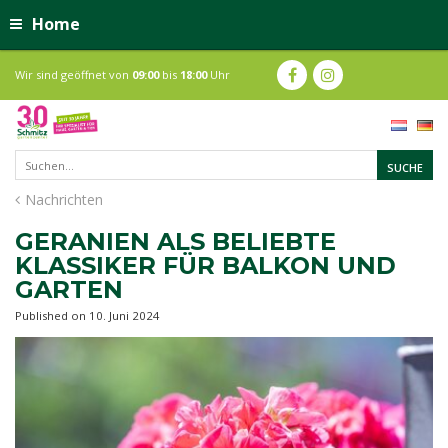
Home
Wir sind geöffnet von
09:00
bis
18:00
Uhr
Nachrichten
GERANIEN ALS BELIEBTE
KLASSIKER FÜR BALKON UND
GARTEN
Published on
10. Juni 2024